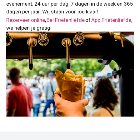
evenement, 24 uur per dag, 7 dagen in de week en 365
dagen per jaar. Wij staan voor jou klaar!
Reserveer online
,
Bel Frietenliefde
of
App Frietenliefde
,
we helpen je graag!