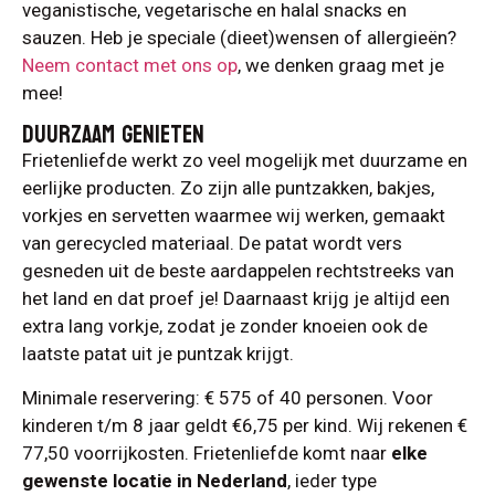
veganistische, vegetarische en halal snacks en
sauzen. Heb je speciale (dieet)wensen of allergieën?
Neem contact met ons op
, we denken graag met je
mee!
DUURZAAM GENIETEN
Frietenliefde werkt zo veel mogelijk met duurzame en
eerlijke producten. Zo zijn alle puntzakken, bakjes,
vorkjes en servetten waarmee wij werken, gemaakt
van gerecycled materiaal. De patat wordt vers
gesneden uit de beste aardappelen rechtstreeks van
het land en dat proef je! Daarnaast krijg je altijd een
extra lang vorkje, zodat je zonder knoeien ook de
laatste patat uit je puntzak krijgt.
Minimale reservering: € 575 of 40 personen. Voor
kinderen t/m 8 jaar geldt €6,75 per kind. Wij rekenen €
77,50 voorrijkosten. Frietenliefde komt naar
elke
gewenste locatie in Nederland
, ieder type