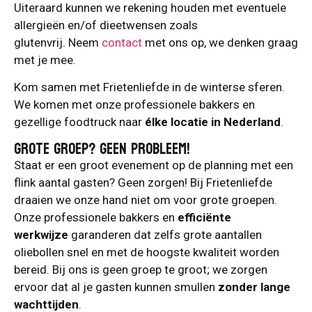
Uiteraard kunnen we rekening houden met eventuele
allergieën en/of dieetwensen zoals
glutenvrij. Neem
contact
met ons op, we denken graag
met je mee.
Kom samen met Frietenliefde in de winterse sferen.
We komen met onze professionele bakkers en
gezellige foodtruck naar
élke locatie in Nederland
.
GROTE GROEP? GEEN PROBLEEM!
Staat er een groot evenement op de planning met een
flink aantal gasten? Geen zorgen! Bij Frietenliefde
draaien we onze hand niet om voor grote groepen.
Onze professionele bakkers en
efficiënte
werkwijze
garanderen dat zelfs grote aantallen
oliebollen snel en met de hoogste kwaliteit worden
bereid. Bij ons is geen groep te groot; we zorgen
ervoor dat al je gasten kunnen smullen
zonder lange
wachttijden
.