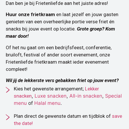
Dan ben je bij Frietenliefde aan het juiste adres!
Huur onze frietkraam
en laat jezelf en jouw gasten
genieten van een overheerlijke portie verse friet én
snacks bij jouw event op locatie.
Grote groep? Kom
maar door!
Of het nu gaat om een bedrijfsfeest, conferentie,
bruiloft, festival of ander soort evenement, onze
Frietenliefde frietkraam maakt ieder evenement
compleet!
Wil jij de lekkerste vers gebakken friet op jouw event?
Kies het gewenste arrangement;
Lekker
snacken
,
Luxe snacken
,
All-in snacken
,
Special
menu
of
Halal menu
.
Plan direct de gewenste datum en tijdblok of
save
the date!