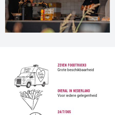
Zeven foodtrucks
Grote beschikbaarheid
Overal in Nederland
Voor iedere gelegenheid
24/7/365