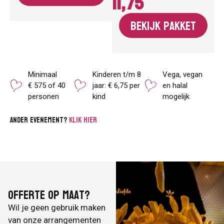
11,75
Bekijk pakket
Minimaal
Kinderen t/m 8
Vega, vegan
€ 575 of 40
jaar: € 6,75 per
en halal
personen
kind
mogelijk
Ander evenement?
Klik hier
Offerte op maat?
Wil je geen gebruik maken
van onze arrangementen