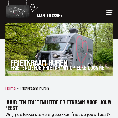
KLANTEN SCORE
Frietkraam huren
FRIETENLIEFDE FRIETKRAAM OP ELKE LOCATIE
Home
»
Frietkraam huren
HUUR EEN FRIETENLIEFDE FRIETKRAAM VOOR JOUW
FEEST
Wil jij de lekkerste vers gebakken friet op jouw feest?