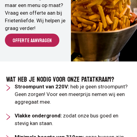
maar een menu op maat?
Vraag een offerte aan bij
Frietenliefde. Wij helpen je
graag verder!
OFFERTE AANVRAGEN
WAT HEB JE NODIG VOOR ONZE PATATKRAAM?
Stroompunt van 220V:
heb je geen stroompunt?
Geen zorgen! Voor een meerprijs nemen wij een
aggregaat mee.
Vlakke ondergrond:
zodat onze bus goed en
stevig kan staan.
Minimale hoogte van 310cm:
onze bussen zijn