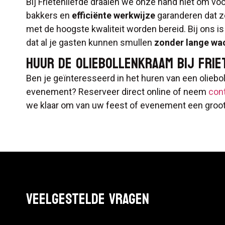
Bij Frietenliefde draaien we onze hand niet om vo
bakkers en
efficiënte werkwijze
garanderen dat ze
met de hoogste kwaliteit worden bereid. Bij ons i
dat al je gasten kunnen smullen
zonder lange wac
HUUR DE OLIEBOLLENKRAAM BIJ FRIE
Ben je geïnteresseerd in het huren van een olieb
evenement? Reserveer direct online of neem
con
we klaar om van uw feest of evenement een groo
VEELGESTELDE VRAGEN