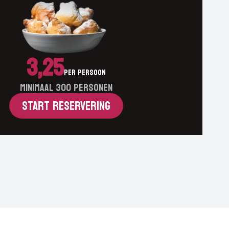
3,25
Per persoon
Minimaal 300 personen
START RESERVERING