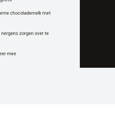
 warme chocolademelk met
 je nergens zorgen over te
weer mee