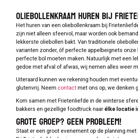
OLIEBOLLENKRAAM HUREN BIJ FRIETE
Het huren van een oliebollenkraam bij Frietenlief
zijn niet alleen sfeervol, maar worden ook beman
lekkerste oliebollen bakt. Van traditionele oliebol
varianten zonder, óf perfecte appelbeignets onze
perfecte bol moeten maken. Natuurlijk met een le
gedoe met afval of afwas, wij nemen alles weer 
Uiteraard kunnen we rekening houden met eventue
glutenvrij. Neem
contact
met ons op, we denken g
Kom samen met Frietenliefde in de winterse sfe
bakkers en gezellige foodtruck naar
élke locatie 
GROTE GROEP? GEEN PROBLEEM!
Staat er een groot evenement op de planning met 