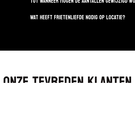
TOT WANNEER MOGEN DE AANTALLEN GEWIJZIGD W
WAT HEEFT FRIETENLIEFDE NODIG OP LOCATIE?
Onze tevreden klanten