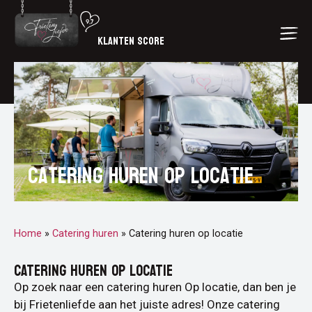
KLANTEN SCORE
Catering huren op locatie
Home
»
Catering huren
»
Catering huren op locatie
CATERING HUREN OP LOCATIE
Op zoek naar een catering huren Op locatie, dan ben je
bij Frietenliefde aan het juiste adres! Onze catering