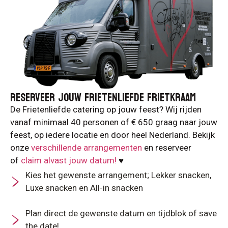
RESERVEER JOUW FRIETENLIEFDE FRIETKRAAM
De Frietenliefde catering op jouw feest? Wij rijden
vanaf minimaal 40 personen of € 650 graag naar jouw
feest, op iedere locatie en door heel Nederland. Bekijk
onze
verschillende arrangementen
en reserveer
of
claim alvast jouw datum!
♥️
Kies het gewenste arrangement; Lekker snacken,
Luxe snacken en All-in snacken
Plan direct de gewenste datum en tijdblok of save
the date!