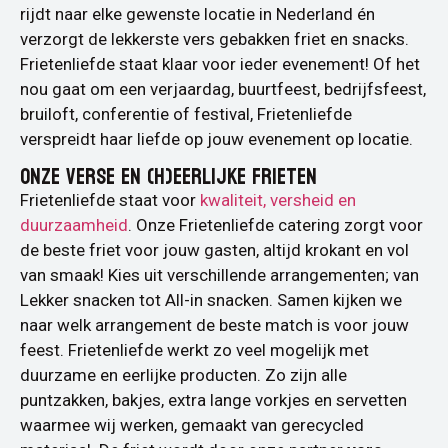
rijdt naar elke gewenste locatie in Nederland én
verzorgt de lekkerste vers gebakken friet en snacks.
Frietenliefde staat klaar voor ieder evenement! Of het
nou gaat om een verjaardag, buurtfeest, bedrijfsfeest,
bruiloft, conferentie of festival, Frietenliefde
verspreidt haar liefde op jouw evenement op locatie.
ONZE VERSE EN (H)EERLIJKE FRIETEN
Frietenliefde staat voor
kwaliteit, versheid en
duurzaamheid
. Onze Frietenliefde catering zorgt voor
de beste friet voor jouw gasten, altijd krokant en vol
van smaak! Kies uit verschillende arrangementen; van
Lekker snacken tot All-in snacken. Samen kijken we
naar welk arrangement de beste match is voor jouw
feest. Frietenliefde werkt zo veel mogelijk met
duurzame en eerlijke producten. Zo zijn alle
puntzakken, bakjes, extra lange vorkjes en servetten
waarmee wij werken, gemaakt van gerecycled