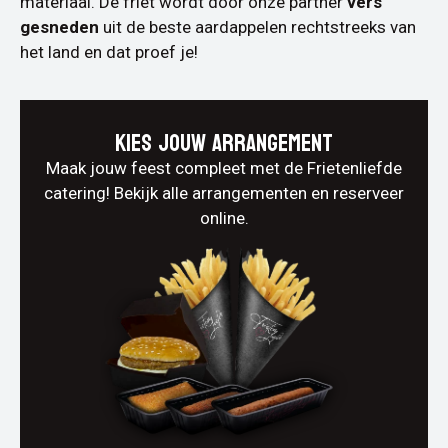
materiaal. De friet wordt door onze partner
vers
gesneden
uit de beste aardappelen rechtstreeks van
het land en dat proef je!
Kies jouw arrangement
Maak jouw feest compleet met de Frietenliefde
catering! Bekijk alle arrangementen en reserveer
online.