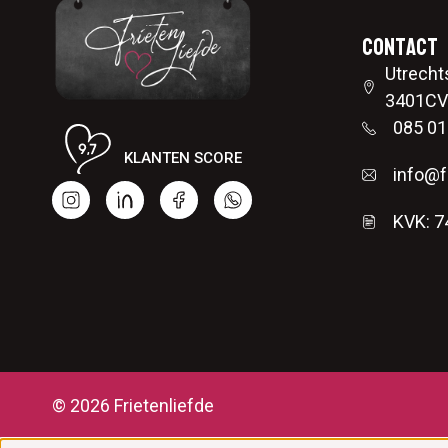
Contact
Utrecht
3401CV 
085 01
KLANTEN SCORE
info@fr
KVK: 
© 2026 Frietenliefde