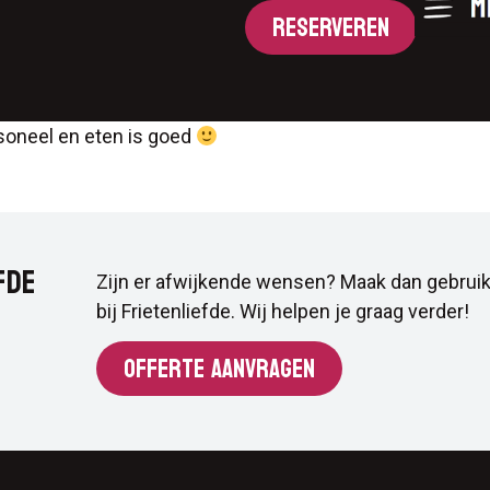
RESERVEREN
rsoneel en eten is goed
FDE
Zijn er afwijkende wensen? Maak dan gebruik
bij Frietenliefde. Wij helpen je graag verder!
OFFERTE AANVRAGEN