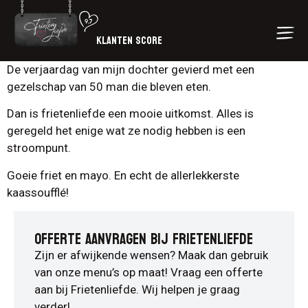
KLANTEN SCORE
De verjaardag van mijn dochter gevierd met een
gezelschap van 50 man die bleven eten.
Dan is frietenliefde een mooie uitkomst. Alles is
geregeld het enige wat ze nodig hebben is een
stroompunt.
Goeie friet en mayo. En echt de allerlekkerste
kaassoufflé!
OFFERTE AANVRAGEN BIJ FRIETENLIEFDE
Zijn er afwijkende wensen? Maak dan gebruik
van onze menu’s op maat! Vraag een offerte
aan bij Frietenliefde. Wij helpen je graag
verder!