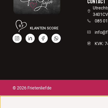
Contact
Utrecht
3401CV 
085 01
KLANTEN SCORE
info@fr
KVK: 
© 2026 Frietenliefde