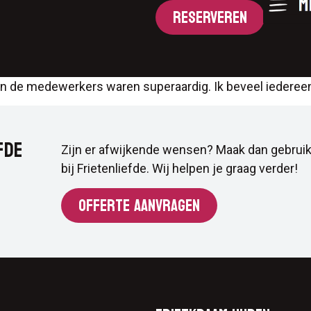
RESERVEREN
e en de medewerkers waren superaardig. Ik beveel iedereen
FDE
Zijn er afwijkende wensen? Maak dan gebruik
bij Frietenliefde. Wij helpen je graag verder!
OFFERTE AANVRAGEN