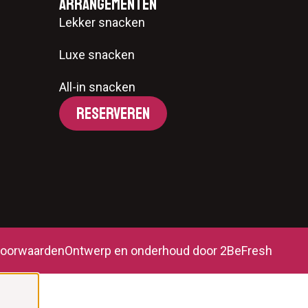
Arrangementen
Lekker snacken
Luxe snacken
All-in snacken
RESERVEREN
oorwaarden
Ontwerp en onderhoud door 2BeFresh