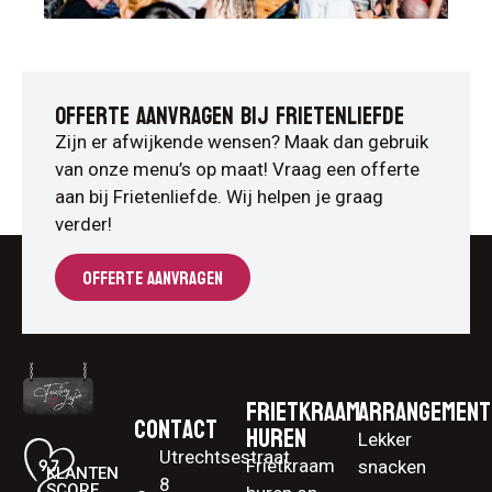
OFFERTE AANVRAGEN BIJ FRIETENLIEFDE
Zijn er afwijkende wensen? Maak dan gebruik
van onze menu’s op maat! Vraag een offerte
aan bij Frietenliefde. Wij helpen je graag
verder!
OFFERTE AANVRAGEN
Frietkraam
Arrangement
Contact
huren
Lekker
Utrechtsestraat
Frietkraam
snacken
KLANTEN
8
SCORE