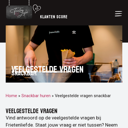
KLANTEN SCORE
Veelgestelde vragen
snackbar
Home
»
Snackbar huren
»
Veelgestelde vragen snackbar
VEELGESTELDE VRAGEN
Vind antwoord op de veelgestelde vragen bij
Frietenliefde. Staat jouw vraag er niet tussen? Neem