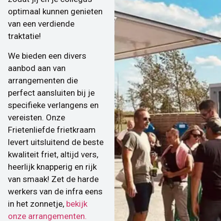
optimaal kunnen genieten
van een verdiende
traktatie!
We bieden een divers
aanbod aan van
arrangementen die
perfect aansluiten bij je
specifieke verlangens en
vereisten. Onze
Frietenliefde frietkraam
levert uitsluitend de beste
kwaliteit friet, altijd vers,
heerlijk knapperig en rijk
van smaak! Zet de harde
werkers van de infra eens
in het zonnetje,
bekijk
onze arrangementen.