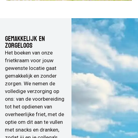
GEMAKKELIJK EN
ZORGELOOS
Het boeken van onze
frietkraam voor jouw
gewenste locatie gaat
gemakkelijk en zonder
zorgen. We nemen de
volledige verzorging op
ons: van de voorbereiding
tot het opdienen van
overheerlijke friet, met de
optie om dit aan te vullen
met snacks en dranken,
zodat jij en je collega’s