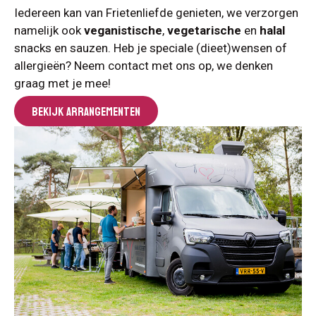
Iedereen kan van Frietenliefde genieten, we verzorgen
namelijk ook
veganistische
,
vegetarische
en
halal
snacks en sauzen. Heb je speciale (dieet)wensen of
allergieën? Neem contact met ons op, we denken
graag met je mee!
BEKIJK ARRANGEMENTEN